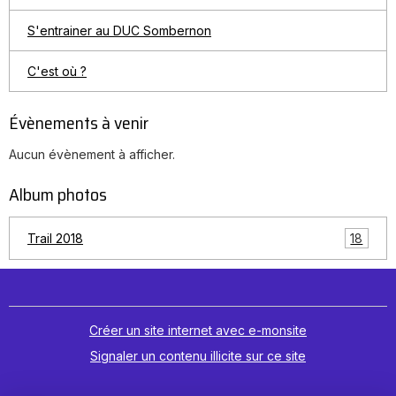
S'entrainer au DUC Sombernon
C'est où ?
Évènements à venir
Aucun évènement à afficher.
Album photos
18
Trail 2018
Créer un site internet avec e-monsite
Signaler un contenu illicite sur ce site