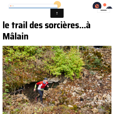
le trail des sorcières...à
Mâlain